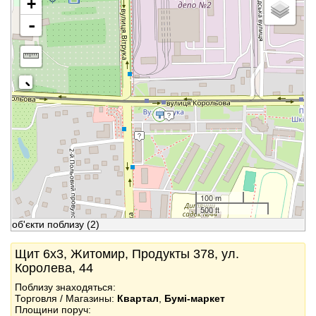
+
-
100 m
500 ft
об'єкти поблизу
(2)
Щит 6x3, Житомир, Продукты 378, ул.
Королева, 44
Поблизу знаходяться:
Торговля / Магазины:
Квартал
,
Бумі-маркет
Площини поруч: