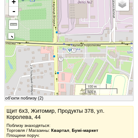
+
-
100 m
500 ft
об'єкти поблизу
(2)
Щит 6x3, Житомир, Продукты 378, ул.
Королева, 44
Поблизу знаходяться:
Торговля / Магазины:
Квартал
,
Бумі-маркет
Площини поруч: