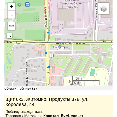
+
-
100 m
500 ft
об'єкти поблизу
(2)
Щит 6x3, Житомир, Продукты 378, ул.
Королева, 44
Поблизу знаходяться:
Торговля / Магазины:
Квартал
,
Бумі-маркет