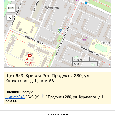
100 m
500 ft
Щит 6x3, Кривой Рог, Продукты 280, ул.
Курчатова, д.1, пом.66
Площини поруч:
Щит atb548
/ 6x3 (A)
/ Продукты 280, ул. Курчатова, д.1,
пом.66