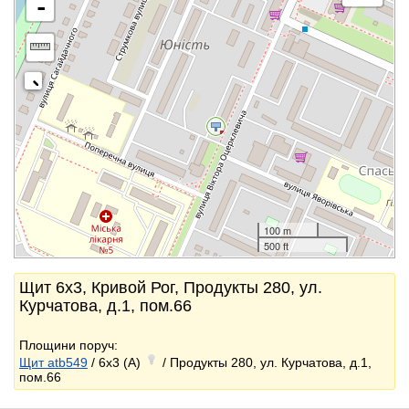
-
100 m
500 ft
Щит 6x3, Кривой Рог, Продукты 280, ул.
Курчатова, д.1, пом.66
Площини поруч:
Щит atb549
/ 6x3 (A)
/ Продукты 280, ул. Курчатова, д.1,
пом.66