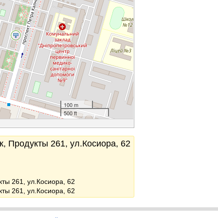
100 m
500 ft
, Продукты 261, ул.Косиора, 62
кты 261, ул.Косиора, 62
кты 261, ул.Косиора, 62