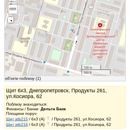
100 m
500 ft
об'єкти поблизу
(1)
Щит 6x3, Днепропетровск, Продукты 261,
ул.Косиора, 62
Поблизу знаходяться:
Финансы / Банки:
Дельта Банк
Площини поруч:
Щит atb215
/ 6x3 (A)
/ Продукты 261, ул.Косиора, 62
Щит atb216
/ 6x3 (A)
/ Продукты 261, ул.Косиора, 62