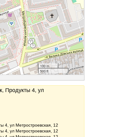
100 m
500 ft
, Продукты 4, ул
ты 4, ул Метростроевская, 12
ты 4, ул Метростроевская, 12
ты 4, ул Метростроевская, 12