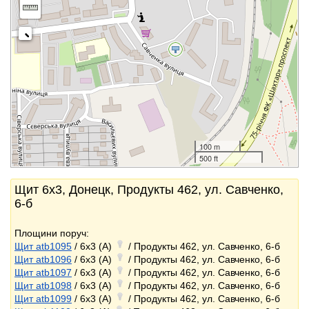
100 m
500 ft
Щит 6x3, Донецк, Продукты 462, ул. Савченко,
6-б
Площини поруч:
Щит atb1095
/ 6x3 (A)
/ Продукты 462, ул. Савченко, 6-б
Щит atb1096
/ 6x3 (A)
/ Продукты 462, ул. Савченко, 6-б
Щит atb1097
/ 6x3 (A)
/ Продукты 462, ул. Савченко, 6-б
Щит atb1098
/ 6x3 (A)
/ Продукты 462, ул. Савченко, 6-б
Щит atb1099
/ 6x3 (A)
/ Продукты 462, ул. Савченко, 6-б