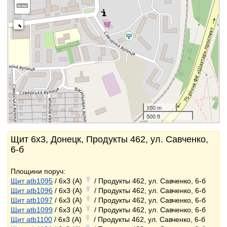
100 m
500 ft
Щит 6x3, Донецк, Продукты 462, ул. Савченко,
6-б
Площини поруч:
Щит atb1095
/ 6x3 (A)
/ Продукты 462, ул. Савченко, 6-б
Щит atb1096
/ 6x3 (A)
/ Продукты 462, ул. Савченко, 6-б
Щит atb1097
/ 6x3 (A)
/ Продукты 462, ул. Савченко, 6-б
Щит atb1099
/ 6x3 (A)
/ Продукты 462, ул. Савченко, 6-б
Щит atb1100
/ 6x3 (A)
/ Продукты 462, ул. Савченко, 6-б