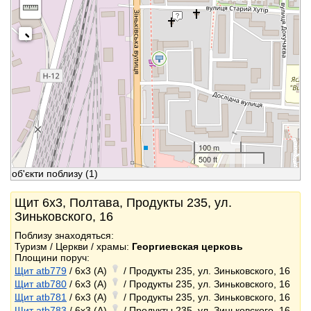
100 m
500 ft
об'єкти поблизу
(1)
Щит 6x3, Полтава, Продукты 235, ул.
Зиньковского, 16
Поблизу знаходяться:
Туризм / Церкви / храмы:
Георгиевская церковь
Площини поруч:
Щит atb779
/ 6x3 (A)
/ Продукты 235, ул. Зиньковского, 16
Щит atb780
/ 6x3 (A)
/ Продукты 235, ул. Зиньковского, 16
Щит atb781
/ 6x3 (A)
/ Продукты 235, ул. Зиньковского, 16
Щит atb783
/ 6x3 (A)
/ Продукты 235, ул. Зиньковского, 16