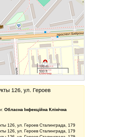
100 m
500 ft
кты 126, ул. Героев
и:
Обласна Інфекційна Клінічна
кты 126, ул. Героев Сталинграда, 179
кты 126, ул. Героев Сталинграда, 179
кты 126, ул. Героев Сталинграда, 179