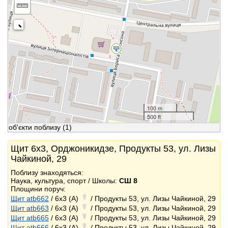
100 m
500 ft
об'єкти поблизу
(1)
Щит 6x3, Орджоникидзе, Продукты 53, ул. Лизы
Чайкиной, 29
Поблизу знаходяться:
Наука, культура, спорт / Школы:
СШ 8
Площини поруч:
Щит atb662
/ 6x3 (A)
/ Продукты 53, ул. Лизы Чайкиной, 29
Щит atb663
/ 6x3 (A)
/ Продукты 53, ул. Лизы Чайкиной, 29
Щит atb665
/ 6x3 (A)
/ Продукты 53, ул. Лизы Чайкиной, 29
Щит atb666
/ 6x3 (A)
/ Продукты 53, ул. Лизы Чайкиной, 29