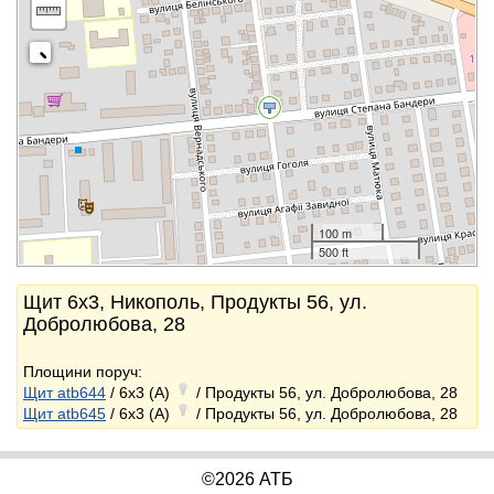
100 m
500 ft
Щит 6x3, Никополь, Продукты 56, ул.
Добролюбова, 28
Площини поруч:
Щит atb644
/ 6x3 (A)
/ Продукты 56, ул. Добролюбова, 28
Щит atb645
/ 6x3 (A)
/ Продукты 56, ул. Добролюбова, 28
©2026 АТБ