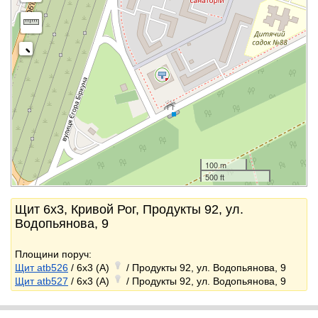
100 m
500 ft
Щит 6x3, Кривой Рог, Продукты 92, ул.
Водопьянова, 9
Площини поруч:
Щит atb526
/ 6x3 (A)
/ Продукты 92, ул. Водопьянова, 9
Щит atb527
/ 6x3 (A)
/ Продукты 92, ул. Водопьянова, 9