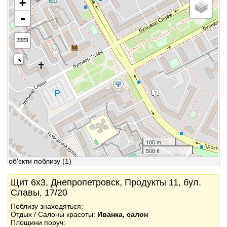
+
-
100 m
500 ft
об'єкти поблизу
(1)
Щит 6x3, Днепропетровск, Продукты 11, бул.
Славы, 17/20
Поблизу знаходяться:
Отдых / Салоны красоты:
Иванка, салон
Площини поруч: