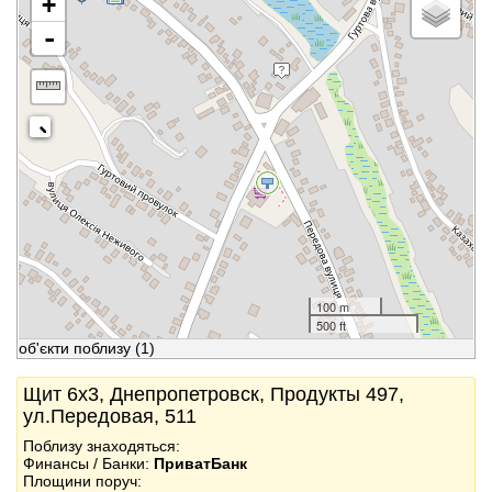
+
-
100 m
500 ft
об'єкти поблизу
(1)
Щит 6x3, Днепропетровск, Продукты 497,
ул.Передовая, 511
Поблизу знаходяться:
Финансы / Банки:
ПриватБанк
Площини поруч: