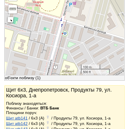
100 m
500 ft
об'єкти поблизу
(1)
Щит 6x3, Днепропетровск, Продукты 79, ул.
Косиора, 1-а
Поблизу знаходяться:
Финансы / Банки:
ВТБ Банк
Площини поруч:
Щит atb141
/ 6x3 (A)
/ Продукты 79, ул. Косиора, 1-а
Щит atb142
/ 6x3 (A)
/ Продукты 79, ул. Косиора, 1-а