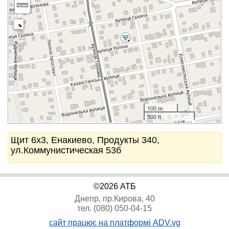
100 m
500 ft
Щит 6x3, Енакиево, Продукты 340,
ул.Коммунистическая 53б
©2026 АТБ
Днепр, пр.Кирова, 40
тел. (080) 050-04-15
сайт працює на платформі ADV.vg