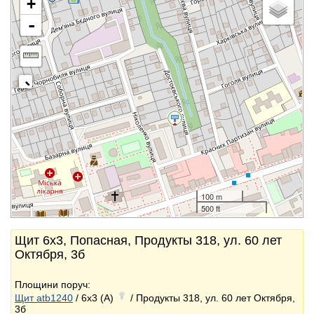
+
-
100 m
500 ft
Щит 6x3, Попасная, Продукты 318, ул. 60 лет
Октября, 3б
Площини поруч:
Щит atb1240
/ 6x3 (A)
/ Продукты 318, ул. 60 лет Октября,
3б