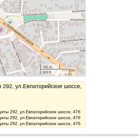
100 m
500 ft
ы 292, ул.Евпаторийское шоссе,
укты 292, ул.Евпаторийское шоссе, 47б
укты 292, ул.Евпаторийское шоссе, 47б
укты 292, ул.Евпаторийское шоссе, 47б