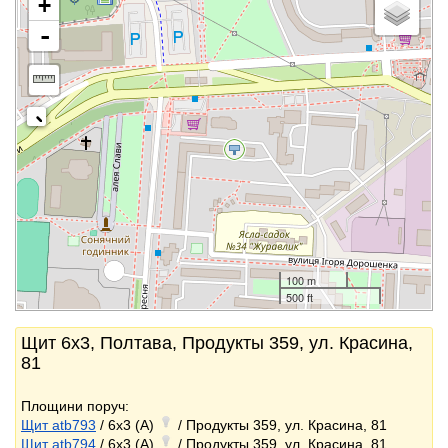
+
-
100 m
500 ft
Щит 6x3, Полтава, Продукты 359, ул. Красина,
81
Площини поруч:
Щит atb793
/ 6x3 (A)
/ Продукты 359, ул. Красина, 81
Щит atb794
/ 6x3 (A)
/ Продукты 359, ул. Красина, 81