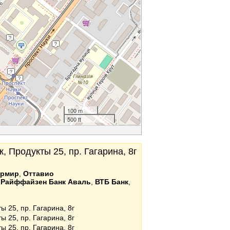
100 m
500 ft
, Продукты 25, пр. Гагарина, 8г
ермир
,
Оттавио
,
Райффайзен Банк Аваль
,
ВТБ Банк
,
ы 25, пр. Гагарина, 8г
ы 25, пр. Гагарина, 8г
ы 25, пр. Гагарина, 8г