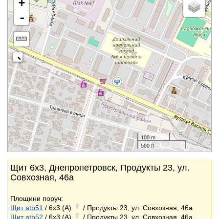
+
-
100 m
500 ft
Щит 6x3, Днепропетровск, Продукты 23, ул.
Совхозная, 46а
Площини поруч:
Щит atb51
/ 6x3 (A)
/ Продукты 23, ул. Совхозная, 46а
Щит atb52
/ 6x3 (A)
/ Продукты 23, ул. Совхозная, 46а