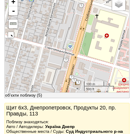
+
-
100 m
500 ft
об'єкти поблизу
(5)
Щит 6x3, Днепропетровск, Продукты 20, пр.
Правды, 113
Поблизу знаходяться:
Авто / Автодилеры:
Україна Днепр
Общественные места / Суды:
Суд Индустриального р-на