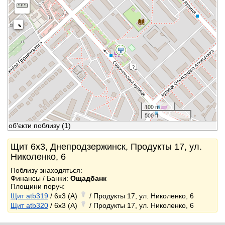
100 m
500 ft
об'єкти поблизу
(1)
Щит 6x3, Днепродзержинск, Продукты 17, ул.
Николенко, 6
Поблизу знаходяться:
Финансы / Банки:
Ощадбанк
Площини поруч:
Щит atb319
/ 6x3 (A)
/ Продукты 17, ул. Николенко, 6
Щит atb320
/ 6x3 (A)
/ Продукты 17, ул. Николенко, 6