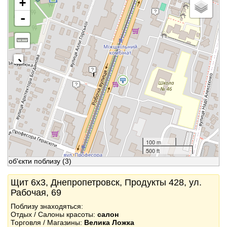
+
-
100 m
500 ft
об'єкти поблизу
(3)
Щит 6x3, Днепропетровск, Продукты 428, ул.
Рабочая, 69
Поблизу знаходяться:
Отдых / Салоны красоты:
салон
Торговля / Магазины:
Велика Ложка