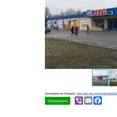
посилання на площину:
http://atb.adv.vg/boards/oid/atb
Viber
Email
Faceboo
Скопіювати