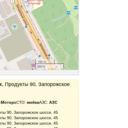
100 m
500 ft
к, Продукты 90, Запорожское
т-Моторс
СТО:
мойка
АЗС:
АЗС
кты 90, Запорожское шоссе, 45
кты 90, Запорожское шоссе, 45
кты 90, Запорожское шоссе, 45