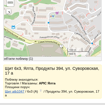
100 m
500 ft
об'єкти поблизу
(1)
Щит 6x3, Ялта, Продукты 394, ул. Суворовская,
17 а
Поблизу знаходяться:
Торговля / Магазины:
АРІС Ялта
Площини поруч:
Щит atb1047
/ 6x3 (A)
/ Продукты 394, ул. Суворовская, 17
а